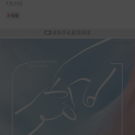
7月21日
#
母婴
请将手机横置阅读