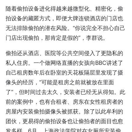
随着偷拍设备进化得越来越微型化、精密化，偷
拍设备的藏匿方式，即便大牌连锁酒店的门店也
无法排除偷拍的潜在风险。“你说完全不担心自己
门店出现偷拍，那肯定是假的”，李群说。
偷拍还从酒店、医院等公共空间侵入了更隐私的
私人住房。一个做网络直播的女孩向BBC讲述了
自己租房数年后在卧室的天花板隔层里发现了摄
像头的经历，“可能是租房之前就被放在里面
了”，但时间过去太久，安装者已经无从得知。此
前的案例中，也有合租者、房东在女性租房者的
房屋内安装偷拍摄像头被抓获。除了以此牟利的
团伙，更易得的偷拍设备也让偷拍者的面目也愈
发多样。6月，上海政法学院对在女厕所安装偷