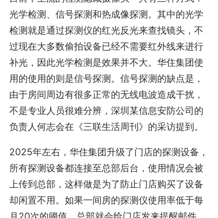
光学检测、
信号探测
和热成像探测。其中的光学
检测就是通过探测仪的红光反光来查找镜头，不
过现在大多数偷拍设备已经不需要红外线来进行
补光，因此光学检测是效果并不大。华住集团使
用的使用的则是信号探测。信号探测的缺点是，
由于房间周边有很多正常的无线电波造成干扰，
不是专业人员很难分辨，深圳某信息安防公司的
负责人何志会在《三联生活周刊》的采访提到。
2025年左右，华住集团升级了门店的探测设备，
所有探测设备都连接至总部后台，使用情况会被
上传到总部，这样做是为了防止门店购买了设备
却闲置不用。如果一间房的探测仪使用率低于每
月20次的阈值，总部就会给门店发来提醒邮件，