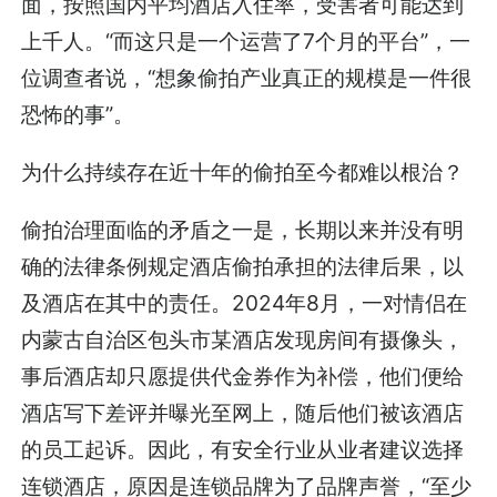
面，按照国内平均酒店入住率，受害者可能达到
上千人。“而这只是一个运营了7个月的平台”，一
位调查者说，“想象偷拍产业真正的规模是一件很
恐怖的事”。
为什么持续存在近十年的偷拍至今都难以根治？
偷拍治理面临的矛盾之一是，长期以来并没有明
确的法律条例规定酒店偷拍承担的法律后果，以
及酒店在其中的责任。2024年8月，一对情侣在
内蒙古自治区包头市某酒店发现房间有摄像头，
事后酒店却只愿提供代金券作为补偿，他们便给
酒店写下差评并曝光至网上，随后他们被该酒店
的员工起诉。因此，有安全行业从业者建议选择
连锁酒店，原因是连锁品牌为了品牌声誉，“至少