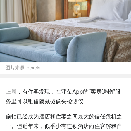
图片来源:
pexels
上周，有住客发现，在亚朵App的“客房送物”服
务里可以租借隐藏摄像头检测仪。
偷拍已经成为酒店和住客之间最大的信任危机之
一。但近年来，似乎少有连锁酒店向住客解释自