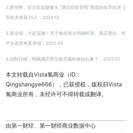
2.新华网，非法安装摄像头 “酒店窃听窃照”系团伙自导自演 公
安机关抓获35人，2024.12
3.新京报，今起实施！关于偷拍首次明确民宿、酒店责任，有
平台设置有奖举报，2025.04
4.法制日报，明确酒店责任能否遏制偷拍乱象？，2025.02
本文转载自Vista氢商业（ID：
Qingshangye666），已获授权，版权归Vista
氢商业所有，未经许可不得转载或翻译。
由第一财经、第一财经商业数据中心