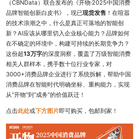
（CBNData）联合发布的《开物·2025中国消费
品牌智能创新白皮书》，现已
现货发售
！在喧嚣
的技术浪潮之中，什么是真正可落地的智能创
新？AI应该从哪里切入企业核心能力？品牌如何
在不确定的环境中，构建可持续的长期竞争力？
这份超
13万字
的深度洞察，覆盖了万级智能消费
相关人群样本，携手数十位行业专家，对
3000+消费品牌企业进行了系统拆解，帮助中国
消费品牌在智能时代明确坐标、重构能力，实现
从“开物”到“成务”的价值跃迁！
点击
此处
或
下方图片
即可购买，包邮到家！