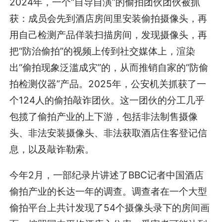
2024年，一个“自导自演”的偷拍团伙团伙被抓
获：成员会先到酒店房间里安装偷拍摄像头，再
用自己检测产品佯装扫描房间，发现摄像头，再
把“防治偷拍”的视频上传到社交媒体上，渲染
出“偷拍现象泛滥成灾”的，从而推销自家的“防偷
拍检测仪器”产品。2025年，公安机关抓获了一
个124人的偷拍敲诈团伙。这一团伙的分工几乎
包揽了偷拍产业的上下游，包括非法制售摄像
头、非法安装摄像头、非法获取酒店住客登记信
息，以及敲诈勒索。
今年2月，一部纪录片讲述了BBC记者中国酒店
偷拍产业的长达一年的调查。调查者在一个大型
偷拍平台上共计发现了54个摄像头录下的房间画