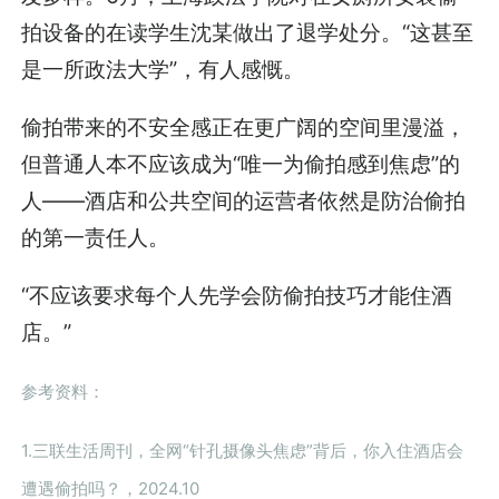
拍设备的在读学生沈某做出了退学处分。“这甚至
是一所政法大学”，有人感慨。
偷拍带来的不安全感正在更广阔的空间里漫溢，
但普通人本不应该成为“唯一为偷拍感到焦虑”的
人——酒店和公共空间的运营者依然是防治偷拍
的第一责任人。
“不应该要求每个人先学会防偷拍技巧才能住酒
店。”
参考资料：
1.三联生活周刊，全网“针孔摄像头焦虑”背后，你入住酒店会
遭遇偷拍吗？，2024.10