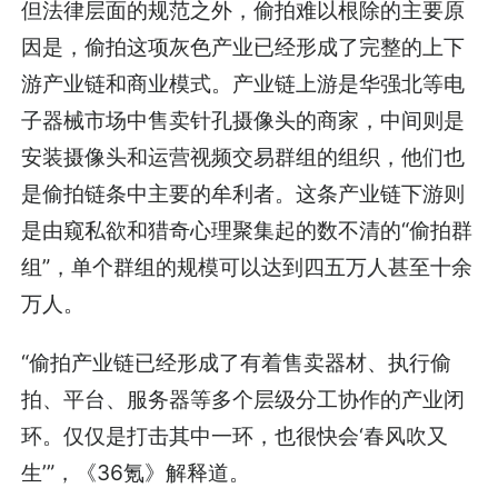
但法律层面的规范之外，偷拍难以根除的主要原
因是，偷拍这项灰色产业已经形成了完整的上下
游产业链和商业模式。产业链上游是华强北等电
子器械市场中售卖针孔摄像头的商家，中间则是
安装摄像头和运营视频交易群组的组织，他们也
是偷拍链条中主要的牟利者。这条产业链下游则
是由窥私欲和猎奇心理聚集起的数不清的“偷拍群
组”，单个群组的规模可以达到四五万人甚至十余
万人。
“偷拍产业链已经形成了有着售卖器材、执行偷
拍、平台、服务器等多个层级分工协作的产业闭
环。仅仅是打击其中一环，也很快会‘春风吹又
生’”，《
36氪
》解释道。