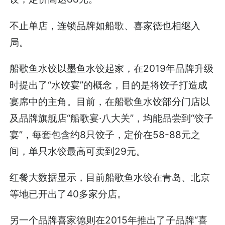
不止单店，连锁品牌如船歌、喜家德也相继入
局。
船歌鱼水饺以墨鱼水饺起家，在2019年品牌升级
时提出了“水饺宴”的概念，目的是将饺子打造成
宴席中的主角。目前，在船歌鱼水饺部分门店以
及品牌旗舰店“船歌宴·八大关”，均能品尝到“饺子
宴”，每套包含约8只饺子，定价在58-88元之
间，单只水饺最高可卖到29元。
红餐大数据显示，目前船歌鱼水饺在青岛、北京
等地已开出了40多家分店。
另一个品牌喜家德则在2015年推出了子品牌“喜