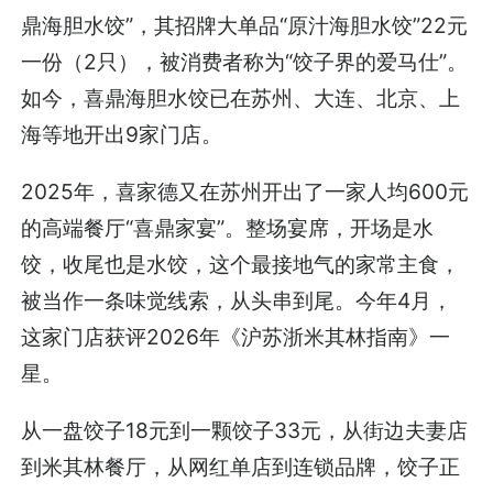
鼎海胆水饺”，其招牌大单品“原汁海胆水饺”22元
一份（2只），被消费者称为“饺子界的爱马仕”。
如今，喜鼎海胆水饺已在苏州、大连、北京、上
海等地开出9家门店。
2025年，喜家德又在苏州开出了一家人均600元
的高端餐厅“喜鼎家宴”。整场宴席，开场是水
饺，收尾也是水饺，这个最接地气的家常主食，
被当作一条味觉线索，从头串到尾。今年4月，
这家门店获评2026年《沪苏浙米其林指南》一
星。
从一盘饺子18元到一颗饺子33元，从街边夫妻店
到米其林餐厅，从网红单店到连锁品牌，饺子正