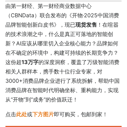
由第一财经、第一财经商业数据中心
（CBNData）联合发布的《开物·2025中国消费
品牌智能创新白皮书》，现已
现货发售
！在喧嚣
的技术浪潮之中，什么是真正可落地的智能创
新？AI应该从哪里切入企业核心能力？品牌如何
在不确定的环境中，构建可持续的长期竞争力？
这份超
13万字
的深度洞察，覆盖了万级智能消费
相关人群样本，携手数十位行业专家，对
3000+消费品牌企业进行了系统拆解，帮助中国
消费品牌在智能时代明确坐标、重构能力，实现
从“开物”到“成务”的价值跃迁！
点击
此处
或
下方图片
即可购买，包邮到家！