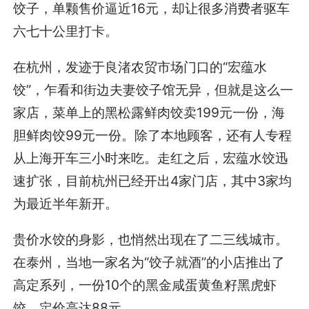
饺子，单颗售价逼近16元，却让很多消费者驱车
六七十公里打卡。
在杭州，发迹于良渚农贸市场门口的“宏蕴水
饺”，乍看和街边夫妻饺子馆无异，但就是这么一
家店，菜单上的黑松露鲜肉饺卖199元一份，海
胆鲜肉饺99元一份。除了本地顾客，还有人专程
从上海开车三小时来吃。走红之后，宏蕴水饺迅
速扩张，目前杭州已经开出4家门店，其中3家均
为最近半年新开。
贵价水饺的身影，也悄然出现在了二三线城市。
在泰州，当地一家名为“饺子就酒”的小店推出了
高定系列，一份10个的黑金咸蛋黄鱼籽黑虎虾
饺，定价高达88元。