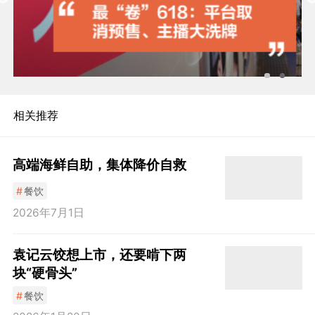
相关推荐
高端海鲜自助，集体降价自救
#
餐饮
2026年7月1日
袁记云饺想上市，还要啃下两
块“硬骨头”
#
餐饮