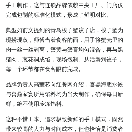
手工制作，这与连锁品牌依赖中央工厂、门店仅
完成包制的标准化模式，形成了鲜明对比。
典型如前文提到的青岛梭子蟹饺子店，梭子蟹为
现捞现蒸，师傅当着食客的面，用手将蟹壳里的
肉一丝一丝剥离，蟹黄与蟹膏均匀混合，再与黑
猪肉、葱花调成馅，现场包制。从活蟹到饺子，
每一个环节都在食客眼前完成。
品牌负责人高莹芯向红餐网介绍，喜鼎海胆水饺
与喜鼎家宴所用馅料均为当天制作，确保每日新
鲜，绝不使用冷冻馅料。
这种不惜工本、追求极致新鲜的手工模式，固然
带来较高的人力与时间成本，但也恰恰是消费者