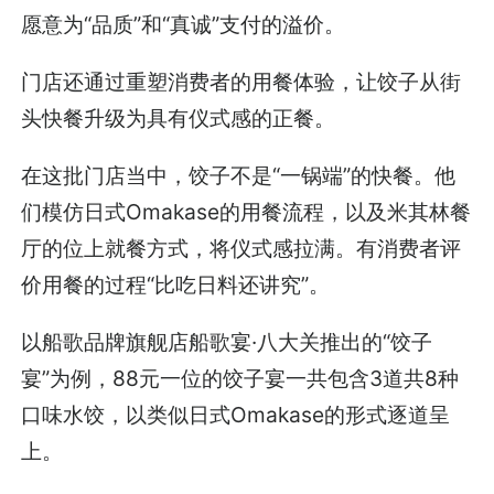
愿意为“品质”和“真诚”支付的溢价。
门店还通过重塑消费者的用餐体验，让饺子从街
头快餐升级为具有仪式感的正餐。
在这批门店当中，饺子不是“一锅端”的快餐。他
们模仿日式Omakase的用餐流程，以及米其林餐
厅的位上就餐方式，将仪式感拉满。有消费者评
价用餐的过程“比吃日料还讲究”。
以船歌品牌旗舰店船歌宴·八大关推出的“饺子
宴”为例，88元一位的饺子宴一共包含3道共8种
口味水饺，以类似日式Omakase的形式逐道呈
上。