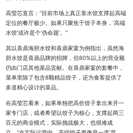
高莹芯直言：“目前市场上真正靠水饺支撑起高端
定位的餐厅极少。如果只聚焦于饺子本身，‘高端
水饺’或许是个‘伪命题’。”
其以喜鼎海胆水饺和喜鼎家宴为例指出，虽然海
胆水饺是喜鼎品牌的招牌，但80%以上的营业额
仍由门店其他菜品贡献。在喜鼎家宴的套餐中，
菜单里除了包含8颗精品饺子，还为食客提供了
多道精心设计的菜品。
在高莹芯看来，如果单独把高价饺子拿出来开一
家专门店，或者希望以饺子为核心，支撑起两三
百元的商业模式，实际挑战极大，也很难成
立。“在实际运营中，高端饺子更像是一道‘菜