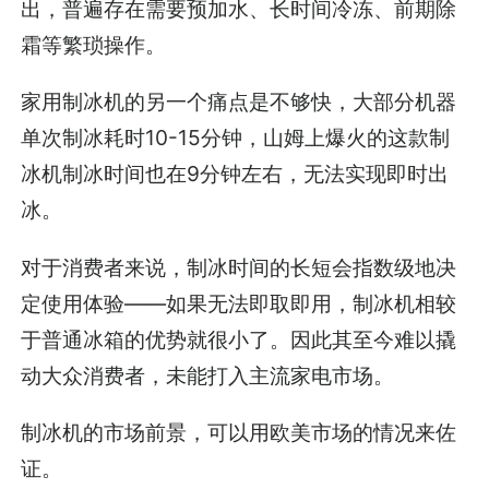
出，普遍存在需要预加水、长时间冷冻、前期除
霜等繁琐操作。
家用制冰机的另一个痛点是不够快，大部分机器
单次制冰耗时10-15分钟，山姆上爆火的这款制
冰机制冰时间也在9分钟左右，无法实现即时出
冰。
对于消费者来说，制冰时间的长短会指数级地决
定使用体验——如果无法即取即用，制冰机相较
于普通冰箱的优势就很小了。因此其至今难以撬
动大众消费者，未能打入主流家电市场。
制冰机的市场前景，可以用欧美市场的情况来佐
证。