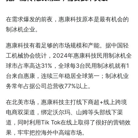
在需求爆发的前夜，惠康科技原本是最有机会的
制冰机企业。
惠康科技有着足够的市场规模和产能。据中国轻
工机械协会统计，2024年惠康科技民用制冰机全
球市占率高达31%，全球每3台民用制冰机就有1
台来自惠康，连续三年稳居全球第一；制冰机业
务常年占据公司总营收77%以上。
在北美市场，惠康科技主打线下商超+线上跨境
电商双渠道，绑定沃尔玛、山姆等头部线下渠
道，同时利用Tik Tok在线上取得了很好的营销效
果，牢牢把控海外中高端市场。