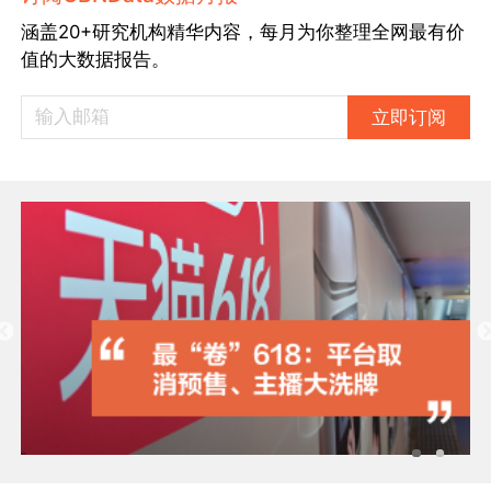
涵盖20+研究机构精华内容，每月为你整理全网最有价
值的大数据报告。
立即订阅