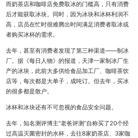
而奶茶店和咖啡店免费取冰的门槛高，只有消费
后才能获取冰块。同时，因为冰块和冰杯利润不
高，店员在忙时很难腾出时间满足消费者取冰或
者购买冰杯的需求。
去年，甚至有消费者发现了第三种渠道——制冰
厂。据《每日人物》的报道，天津一家制冰厂生
产的冰块，此前大多供给食品加工厂、咖啡茶饮
店等，每次都是大单子，成吨订。但去年，买冰
的很多都是散户。
冰杯和冰块还有不可忽视的食品安全问题。
去年，知名测评博主“老爸评测”自称买了20个经
过高温灭菌密封的水杯，去往8家奶茶店、3家咖