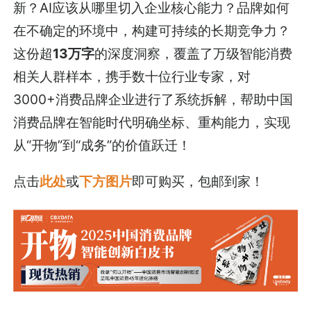
新？AI应该从哪里切入企业核心能力？品牌如何
在不确定的环境中，构建可持续的长期竞争力？
这份超
13万字
的深度洞察，覆盖了万级智能消费
相关人群样本，携手数十位行业专家，对
3000+消费品牌企业进行了系统拆解，帮助中国
消费品牌在智能时代明确坐标、重构能力，实现
从“开物”到“成务”的价值跃迁！
点击
此处
或
下方图片
即可购买，包邮到家！