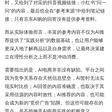
时，又给到了对应的抖音视频链接；小红书“问一
问”的内容，最后也会在“参考来源”中给到笔记链
接；只有京东AI购的回答没有提供参考资料。
而从实际体验而言，丰富的参考内容不仅为AI推
荐提供了“实践分析”的数据基础，也让用户能够
更深入地了解商品以及自身需求，让最终决策建
立在理性分析之上而不是冲动消费。
需要指出的是，AI电商并非没有缺陷。平台之间
因为竞争关系存在天然信息壁垒，AI暂时无法实
现实时比价；AI回答的内容准确度，也取决于其
采用信源的内容时效性；AI推荐的内容，也可能
会成为新的“竞价广告”陷阱。但这些可能存在的
雷点，并不能掩盖AI电商实践的积极意义。