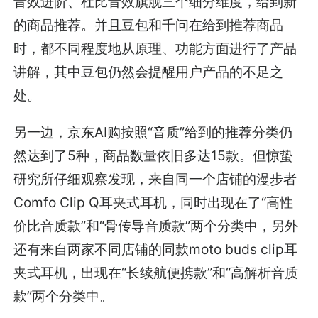
音效进阶、杜比音效旗舰三个细分维度，给到新
的商品推荐。并且豆包和千问在给到推荐商品
时，都不同程度地从原理、功能方面进行了产品
讲解，其中豆包仍然会提醒用户产品的不足之
处。
另一边，京东AI购按照“音质”给到的推荐分类仍
然达到了5种，商品数量依旧多达15款。但惊蛰
研究所仔细观察发现，来自同一个店铺的漫步者
Comfo Clip Q耳夹式耳机，同时出现在了“高性
价比音质款”和“骨传导音质款”两个分类中，另外
还有来自两家不同店铺的同款moto buds clip耳
夹式耳机，出现在“长续航便携款”和“高解析音质
款”两个分类中。