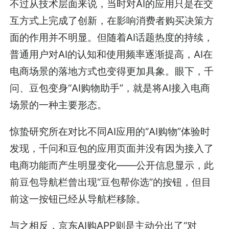
不过从技术层面来说，当时对AI的应用只是在交
互方式上完成了创新，在影响消费者购买决策方
面的作用并不明显。但随着AI话题热度的持续，
普通用户对AI的认知和使用频率逐渐提高，AI在
电商场景的落地方式也变得更加具象。眼下，千
问、豆包变身“AI购物助手”，就是将AI接入电商
场景的一种主要形态。
惊蛰研究所在对比不同AI应用的“AI购物”体验时
发现，千问和豆包的应用页面并没有因为接入了
电商功能而产生明显变化——公开信息显示，此
前豆包导航栏曾出现“豆包帮你选”的按钮，但目
前这一按钮已经从导航栏移除。
与之相反，京东AI购APP则是主动分出了“对