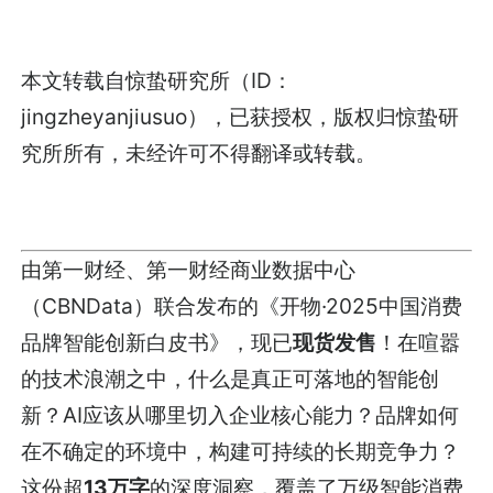
本文转载自惊蛰研究所（ID：
jingzheyanjiusuo），已获授权，版权归惊蛰研
究所所有，未经许可不得翻译或转载。
由第一财经、第一财经商业数据中心
（CBNData）联合发布的《开物·2025中国消费
品牌智能创新白皮书》，现已
现货发售
！在喧嚣
的技术浪潮之中，什么是真正可落地的智能创
新？AI应该从哪里切入企业核心能力？品牌如何
在不确定的环境中，构建可持续的长期竞争力？
这份超
13万字
的深度洞察，覆盖了万级智能消费