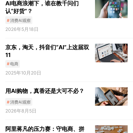
AI电商浪潮下，谁在教千问们
认“好货”？
#
消费AI观察
2026年5月18日
京东，淘天，抖音们“AI”上这届双
11
#
电商
2025年10月20日
用AI购物，真香还是大可不必？
#
消费AI观察
2026年8月5日
阿里蒋凡的压力赛：守电商、拼