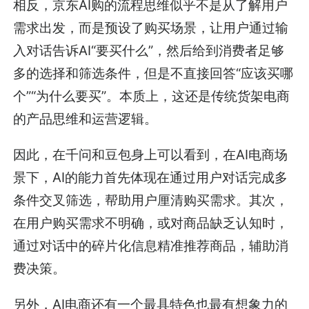
相反，京东AI购的流程思维似乎不是从了解用户
需求出发，而是预设了购买场景，让用户通过输
入对话告诉AI“要买什么”，然后给到消费者足够
多的选择和筛选条件，但是不直接回答“应该买哪
个”“为什么要买”。本质上，这还是传统货架电商
的产品思维和运营逻辑。
因此，在千问和豆包身上可以看到，在AI电商场
景下，AI的能力首先体现在通过用户对话完成多
条件交叉筛选，帮助用户厘清购买需求。其次，
在用户购买需求不明确，或对商品缺乏认知时，
通过对话中的碎片化信息精准推荐商品，辅助消
费决策。
另外，AI电商还有一个最具特色也最有想象力的