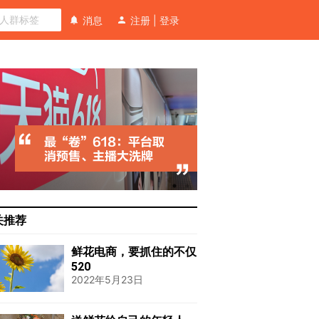
消息
注册
|
登录
关推荐
鲜花电商，要抓住的不仅
520
2022年5月23日