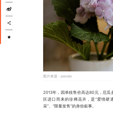
图片来源：
pexels
2013年，因单枝售价高达80元，厄
区进口而来的珍稀花卉，是“爱情硬
采”、“限量发售”的身份叙事。