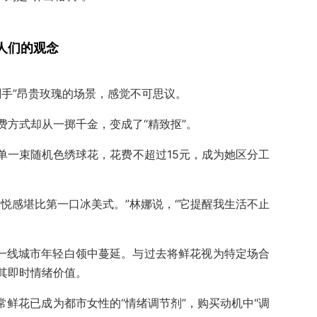
人们的观念
剁手”昂贵玫瑰的场景，感觉不可思议。
费方式却从一掷千金，变成了“精致抠”。
单一束随机色绣球花，花费不超过15元，成为她区分工
悦感堪比第一口冰美式。”林娜说，“它提醒我生活不止
在一线城市年轻白领中蔓延。与过去将鲜花视为特定场合
其即时情绪价值。
日常鲜花已成为都市女性的“情绪调节剂”，购买动机中"调