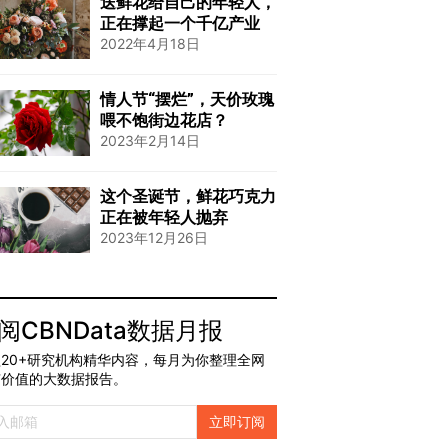
送鲜花给自己的年轻人，
正在撑起一个千亿产业
2022年4月18日
情人节“摆烂”，天价玫瑰
喂不饱街边花店？
2023年2月14日
这个圣诞节，鲜花巧克力
正在被年轻人抛弃
2023年12月26日
阅CBNData数据月报
20+研究机构精华内容，每月为你整理全网
有价值的大数据报告。
立即订阅