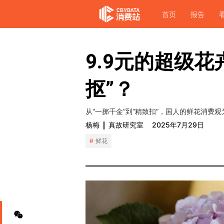
首页
报告
9.9元的超级
抠”？
从“一掷千金”到“精致扣”，国人的鲜花消费
杨梅
真故研究室
2025年7月29日
鲜花