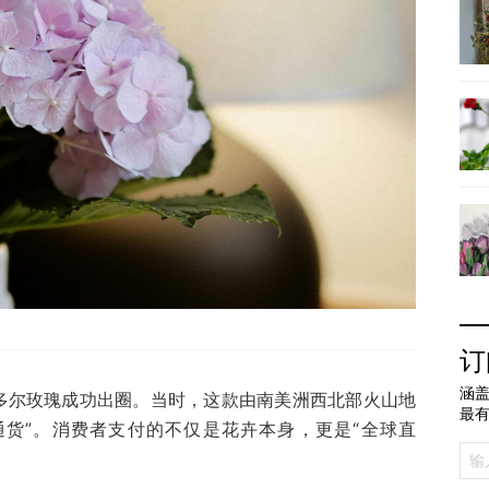
订
涵盖
瓜多尔玫瑰成功出圈。当时，这款由南美洲西北部火山地
最
通货”。消费者支付的不仅是花卉本身，更是“全球直