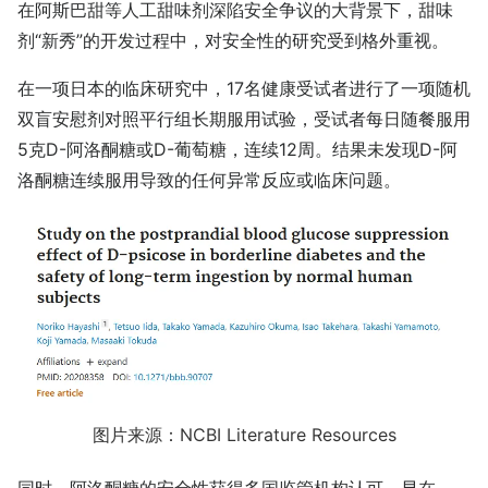
在阿斯巴甜等人工甜味剂深陷安全争议的大背景下，甜味
剂“新秀”的开发过程中，对安全性的研究受到格外重视。
在一项日本的临床研究中，17名健康受试者进行了一项随机
双盲安慰剂对照平行组长期服用试验，受试者每日随餐服用
5克D-阿洛酮糖或D-葡萄糖，连续12周。结果未发现D-阿
洛酮糖连续服用导致的任何异常反应或临床问题。
图片来源：NCBI Literature Resources