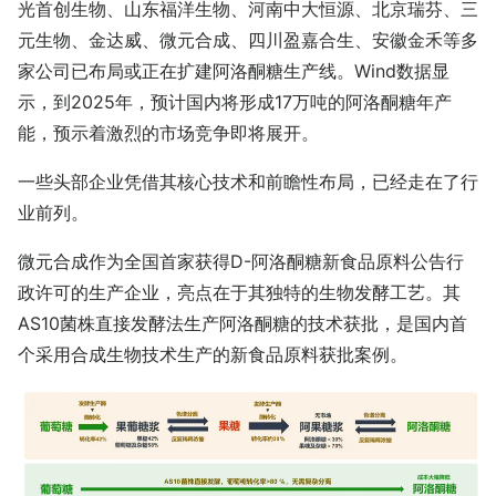
光首创生物、山东福洋生物、河南中大恒源、北京瑞芬、三
元生物、金达威、微元合成、四川盈嘉合生、安徽金禾等多
家公司已布局或正在扩建阿洛酮糖生产线。Wind数据显
示，到2025年，预计国内将形成17万吨的阿洛酮糖年产
能，预示着激烈的市场竞争即将展开。
一些头部企业凭借其核心技术和前瞻性布局，已经走在了行
业前列。
微元合成作为全国首家获得D-阿洛酮糖新食品原料公告行
政许可的生产企业，亮点在于其独特的生物发酵工艺。其
AS10菌株直接发酵法生产阿洛酮糖的技术获批，是国内首
个采用合成生物技术生产的新食品原料获批案例。