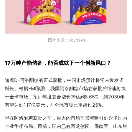
图片来源：Joydays
17万吨产能储备，能否成就下一个创新风口？
随着D-阿洛酮糖的正式获批，中国市场预计将迎来爆发式
增长。根据FMI预测，我国阿洛酮糖市场在获批后增速将快
于全球市场，预计年度复合增长率达到8.65%，到2030年
有望达到1.17亿美元，占全球市场比重超过25%。
早在阿洛酮糖获批之前，巨大的市场前景就吸引到众多国内
企业争相布局。目前，国内已有百龙创园、保龄宝、山东星