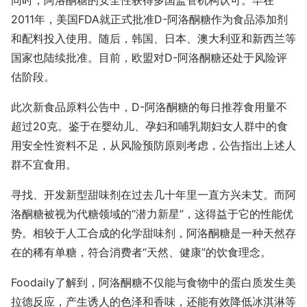
同时，阿洛酮糖的安全性获得多国监管机构认可。早在
2011年，美国FDA就正式批准D-阿洛酮糖作为食品添加剂
和配料投入使用。随后，韩国、日本、澳大利亚和新西兰等
国家也陆续批准。目前，欧盟对D-阿洛酮糖还处于风险评
估阶段。
此次新食品原料公告中，D-阿洛酮糖的每日推荐食用量不
超过20克。鉴于在婴幼儿、孕妇和哺乳期妇女人群中的食
用安全性资料不足，从风险预防原则考虑，公告指出上述人
群不宜食用。
寻找、开发新型甜味剂在过去几十年里一直方兴未艾。而阿
洛酮糖被视为代糖领域的“潜力新星”，这得益于它的性能优
势。相较于人工合成的化学甜味剂，阿洛酮糖是一种天然存
在的稀有单糖，符合消费者“天然、健康”的饮食理念。
Foodaily了解到，阿洛酮糖不仅能与食物中的蛋白质发生美
拉德反应，产生诱人的色泽和香味，还能有效降低冰淇淋等