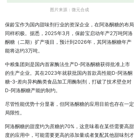
图片来源：微元合成
保龄宝作为国内甜味剂行业的资深企业，在阿洛酮糖的布局
同样积极。据悉，2025年3月，保龄宝启动年产2万吨阿洛
酮糖（二期）扩产项目，预计到2026年，其阿洛酮糖年产
能将达约3万吨。
中粮集团则是国内首家酶法生产D-阿洛酮糖获得批准上市
的生产企业。其在2023年就获批国内首款高性能D-阿洛酮
糖-3-差向异构酶类食品加工用酶制剂，打破了技术壁垒对
D-阿洛酮糖产能的制约。
尽管性能优势十分显著，但阿洛酮糖的应用目前也存在一定
局限性。
阿洛酮糖的甜度约为蔗糖的70%，这意味着在某些需要高甜
度的应用中，可能需要更高的添加量或者复配其他甜味剂才