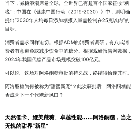
当下，减糖浪潮席卷全球。全世界已有超百个国家征收“糖
税”；中国在《健康中国行动（2019-2030）》中，则明确
提出“2030年人均每日添加糖摄入量需控制在25克以内”的
目标。
消费者需求同样迫切。根据ADM的消费者调研，有八成消
费者有意避免或减少饮食中的糖分。根据观研报告网数据，
2024年我国代糖产品市场规模突破100亿元。
可以说，这场对阿洛酮糖审批的持久战，终结得恰逢其时。
阿洛酮糖为何被称为“甜蜜新宠”？此次获批后，阿洛酮糖能
否成为下一个代糖新风口？
天然低卡、媲美蔗糖、卓越性能......阿洛酮糖，当之
无愧的甜界“新星”