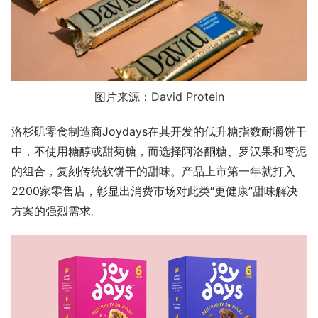
图片来源：David Protein
洛杉矶零食制造商Joydays在其开发的低升糖指数耐嚼饼干
中，不使用糖醇或甜菊糖，而选择阿洛酮糖、罗汉果和枣泥
的组合，复刻传统软饼干的甜味。产品上市第一年就打入
2200家零售店，彰显出消费市场对此类“更健康”甜味解决
方案的强烈需求。