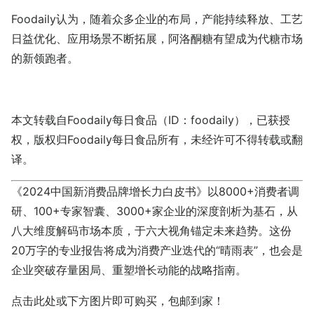
Foodaily认为，随着众多企业的布局，产能持续释放、工艺
日益优化、应用场景不断拓展，阿洛酮糖有望成为代糖市场
的新领跑者。
本文转载自
Foodaily每日食品
（ID：foodaily），已获授
权，版权归
Foodaily每日食品
所有，未经许可不得转载或翻
译。
《2024中国新消费品牌增长力白皮书》以8000+消费者调
研、100+专家智囊、3000+家企业的深度剖析为基石，从
八大维度解码市场本质，于六大视角锚定未来趋势。这份
20万字的专业报告将成为消费产业迭代的“晴雨表”，也会是
企业突破存量困局、重塑增长动能的战略指南。
点击
此处
或下方图片即可购买，包邮到家！