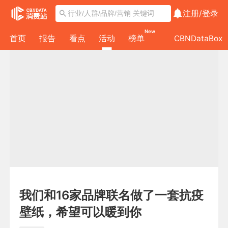
注册/
登录
New
首页
报告
看点
活动
榜单
CBNDataBox
我们和16家品牌联名做了一套抗疫
壁纸，希望可以暖到你