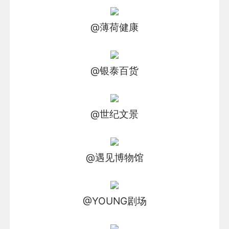
@薄荷健康
@银泰百货
@世纪文景
@遇见博物馆
@YOUNG剧场