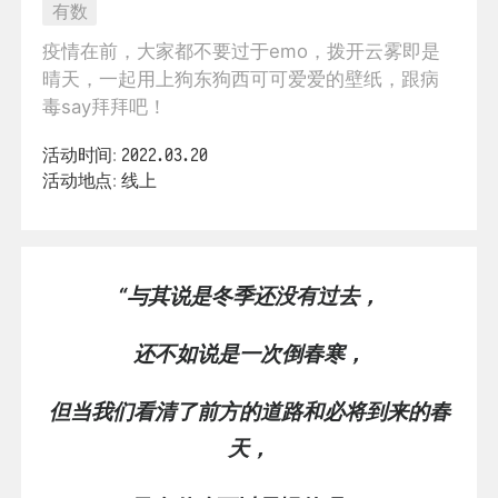
有数
​疫情在前，大家都不要过于emo，拨开云雾即是
晴天，一起用上狗东狗西可可爱爱的壁纸，跟病
毒say拜拜吧！
活动时间:
2022.03.20
活动地点:
线上
“与其说是冬季还没有过去，
还不如说是一次倒春寒，
但当我们看清了前方的道路和必将到来的春
天，